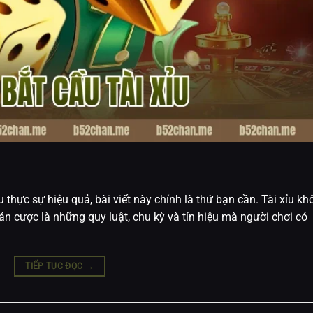
 thực sự hiệu quả, bài viết này chính là thứ bạn cần. Tài xỉu kh
án cược là những quy luật, chu kỳ và tín hiệu mà người chơi có
TIẾP TỤC ĐỌC
→