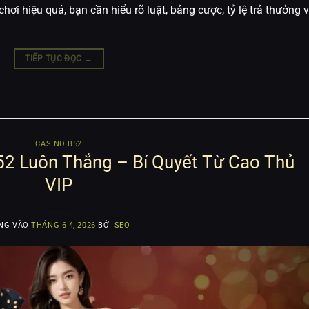
hơi hiệu quả, bạn cần hiểu rõ luật, bảng cược, tỷ lệ trả thưởng 
TIẾP TỤC ĐỌC
→
CASINO B52
52 Luôn Thắng – Bí Quyết Từ Cao Thủ
VIP
NG VÀO
THÁNG 6 4, 2026
BỞI
SEO