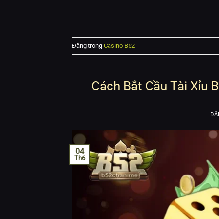
Đăng trong
Casino B52
Cách Bắt Cầu Tài Xỉu B
ĐĂ
04
Th6