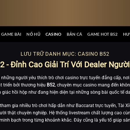
GAME BÀI
NỔ HŨ
CASINO
BẮN CÁ
GAME HOT B52
HƯ
LƯU TRỮ DANH MỤC:
CASINO B52
 - Đỉnh Cao Giải Trí Với Dealer Ngườ
những người yêu thích trò chơi casino trực tuyến đẳng cấp, nơi 
t triển bởi thương hiệu
B52
, chuyên mục casino mang đến không
giác hồi hộp như đang hiện diện tại những sòng bài quốc tế da
tham gia nhiều trò chơi hấp dẫn như Baccarat trực tuyến, Tài Xỉ
gười thật chuyên nghiệp. Hệ thống livestream chất lượng cao cù
 minh bạch trong từng khoảnh khắc. Đây cũng là yếu tố giúp sâ