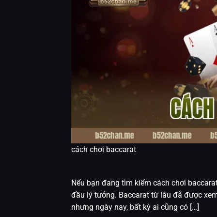
cách chơi baccarat
Nếu bạn đang tìm kiếm cách chơi baccarat h
đầu lý tưởng. Baccarat từ lâu đã được xem l
nhưng ngày nay, bất kỳ ai cũng có […]