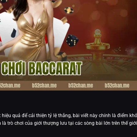
iệu quả để cải thiện tỷ lệ thắng, bài viết này chính là điểm khở
à trò chơi của giới thượng lưu tại các sòng bài lớn trên thế giới