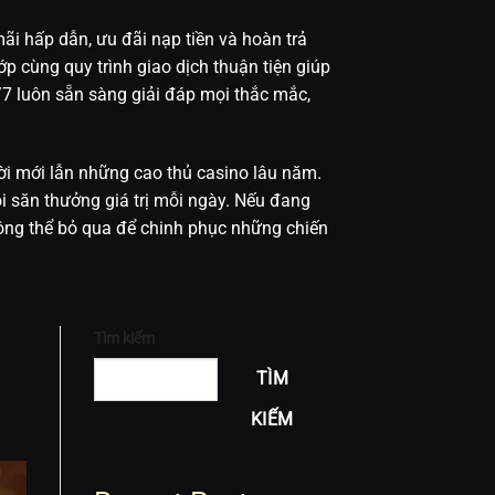
ãi hấp dẫn, ưu đãi nạp tiền và hoàn trả
p cùng quy trình giao dịch thuận tiện giúp
/7 luôn sẵn sàng giải đáp mọi thắc mắc,
ười mới lẫn những cao thủ casino lâu năm.
i săn thưởng giá trị mỗi ngày. Nếu đang
không thể bỏ qua để chinh phục những chiến
Tìm kiếm
TÌM
KIẾM