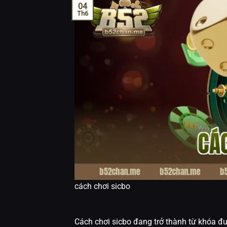
04
Th6
cách chơi sicbo
Cách chơi sicbo đang trở thành từ khóa đư